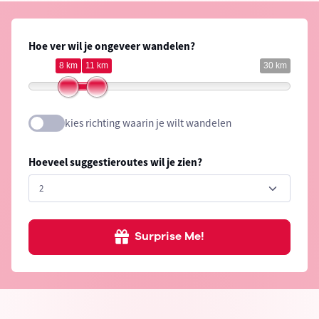
Hoe ver wil je ongeveer wandelen?
8 km
11 km
30 km
kies richting waarin je wilt wandelen
Hoeveel suggestieroutes wil je zien?
Surprise Me!