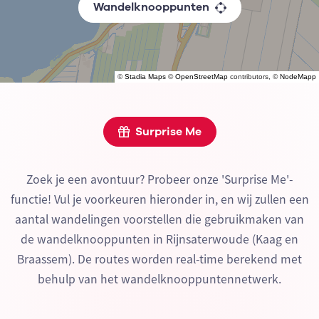
Wandelknooppunten
©
Stadia Maps
©
OpenStreetMap
contributors, ©
NodeMapp
Surprise Me
Zoek je een avontuur? Probeer onze 'Surprise Me'-
functie! Vul je voorkeuren hieronder in, en wij zullen een
aantal wandelingen voorstellen die gebruikmaken van
de wandelknooppunten in Rijnsaterwoude (Kaag en
Braassem). De routes worden real-time berekend met
behulp van het wandelknooppuntennetwerk.