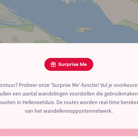
Surprise Me
ontuur? Probeer onze 'Surprise Me'-functie! Vul je voorkeure
zullen een aantal wandelingen voorstellen die gebruikmake
nten in Hellevoetsluis. De routes worden real-time berek
van het wandelknooppuntennetwerk.