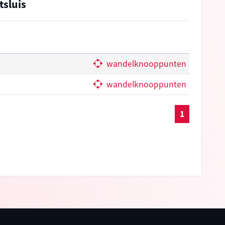
tsluis
wandelknooppunten
wandelknooppunten
1