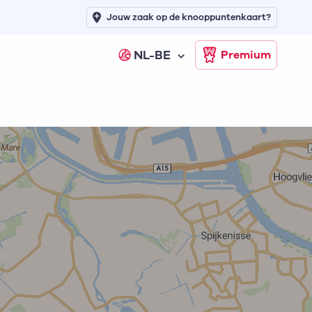
Jouw zaak op de knooppuntenkaart?
NL-BE
Premium