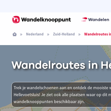
Wandelen
Nederland
Zuid-Holland
Wandelroutes in
Wandelroutes in He
Trek je wandelschoenen aan en ontdek de mooiste w
Hellevoetsluis! Je ziet ook alle plaatsen waar op di
wandelknooppunten beschikbaar zijn.