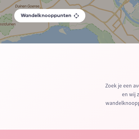
Wandelknooppunten
Zoek je een av
en wij 
wandelknooppu