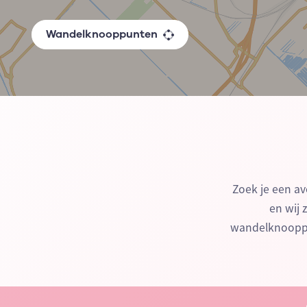
Wandelknooppunten
Zoek je een av
en wij 
wandelknooppu