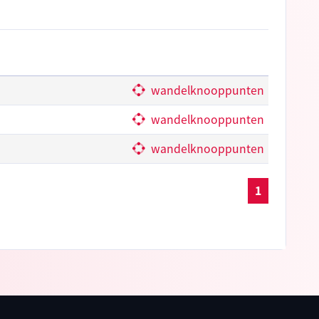
wandelknooppunten
wandelknooppunten
wandelknooppunten
1