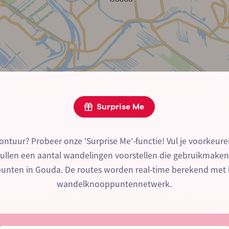
Surprise Me
ontuur? Probeer onze 'Surprise Me'-functie! Vul je voorkeure
zullen een aantal wandelingen voorstellen die gebruikmake
nten in Gouda. De routes worden real-time berekend met 
wandelknooppuntennetwerk.