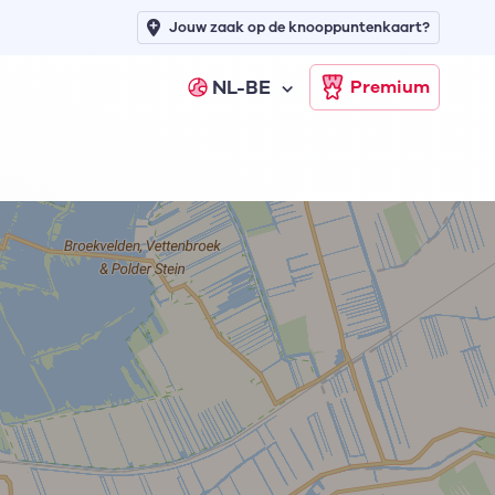
Jouw zaak op de knooppuntenkaart?
NL-BE
Premium