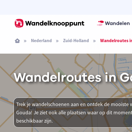
Wandelen
Nederland
Zuid-Holland
Wandelroutes i
Wandelroutes in 
Trek je wandelschoenen aan en ontdek de mooiste w
Gouda! Je ziet ook alle plaatsen waar op dit mom
beschikbaar zijn.