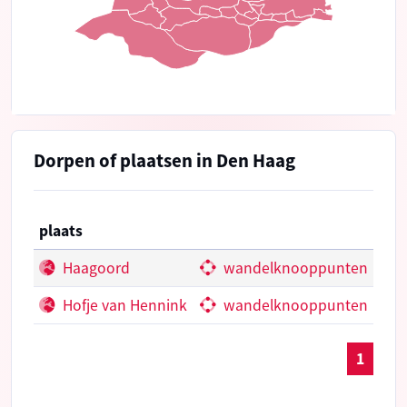
Dorpen of plaatsen in Den Haag
plaats
Haagoord
wandelknooppunten
Hofje van Hennink
wandelknooppunten
1