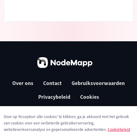
Over ons
Contact
Gebruiksvoorwaarden
Privacybeleid
Cookies
Door op 'Accepteer alle cookies' te klikken, ga je akkoord met het gebruik
van cookies voor een verbeterde gebruikerservaring,
websiteverkeersanalyse en gepersonaliseerde advertenties.
Cookiebeleid