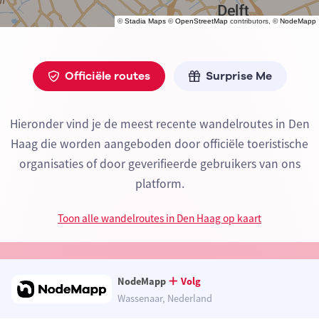
©
Stadia Maps
©
OpenStreetMap
contributors, ©
NodeMapp
Officiële routes
Surprise Me
Hieronder vind je de meest recente wandelroutes in Den
Haag die worden aangeboden door officiële toeristische
organisaties of door geverifieerde gebruikers van ons
platform.
Toon alle wandelroutes in Den Haag op kaart
NodeMapp
Volg
Wassenaar, Nederland