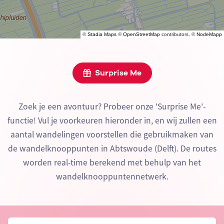
©
Stadia Maps
©
OpenStreetMap
contributors, ©
NodeMapp
Surprise Me
Zoek je een avontuur? Probeer onze 'Surprise Me'-
functie! Vul je voorkeuren hieronder in, en wij zullen een
aantal wandelingen voorstellen die gebruikmaken van
de wandelknooppunten in Abtswoude (Delft). De routes
worden real-time berekend met behulp van het
wandelknooppuntennetwerk.