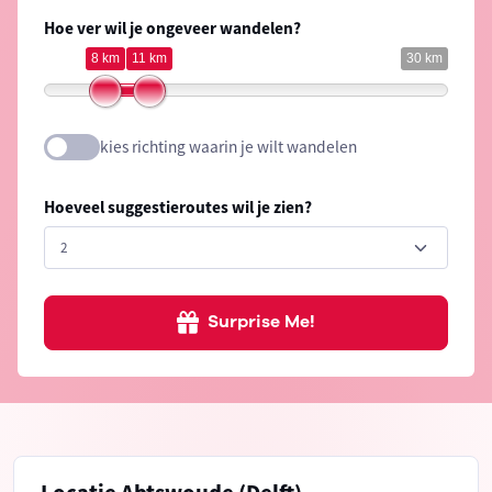
Hoe ver wil je ongeveer wandelen?
8 km
11 km
30 km
kies richting waarin je wilt wandelen
Hoeveel suggestieroutes wil je zien?
Surprise Me!