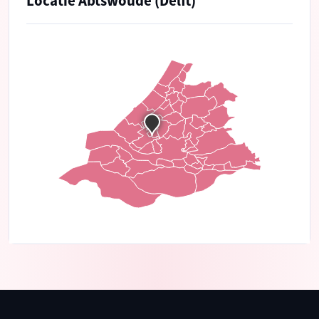
Locatie Abtswoude (Delft)