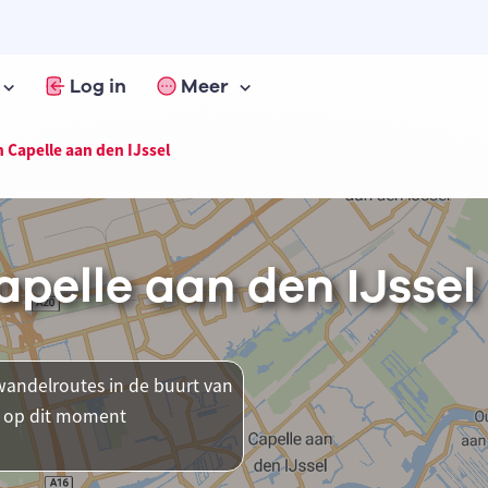
Log in
Meer
 Capelle aan den IJssel
pelle aan den IJssel
andelroutes in de buurt van
ar op dit moment