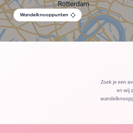
Wandelknooppunten
Zoek je een av
en wij 
wandelknooppu