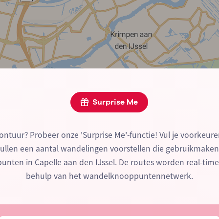
Surprise Me
ontuur? Probeer onze 'Surprise Me'-functie! Vul je voorkeure
zullen een aantal wandelingen voorstellen die gebruikmake
nten in Capelle aan den IJssel. De routes worden real-tim
behulp van het wandelknooppuntennetwerk.