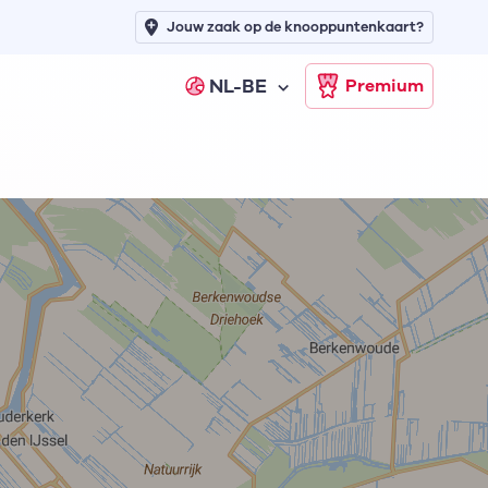
Jouw zaak op de knooppuntenkaart?
NL-BE
Premium