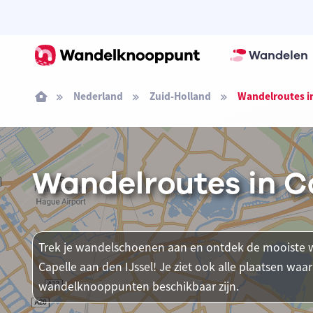
Wandelen
Nederland
Zuid-Holland
Wandelroutes in
Wandelroutes in Ca
Trek je wandelschoenen aan en ontdek de mooiste w
Capelle aan den IJssel! Je ziet ook alle plaatsen wa
wandelknooppunten beschikbaar zijn.