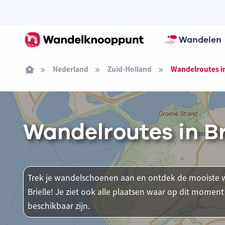
Wandelen
Nederland
Zuid-Holland
Wandelroutes in
Wandelroutes in Br
Trek je wandelschoenen aan en ontdek de mooiste w
Brielle! Je ziet ook alle plaatsen waar op dit mom
beschikbaar zijn.