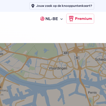
Jouw zaak op de knooppuntenkaart?
NL-BE
Premium