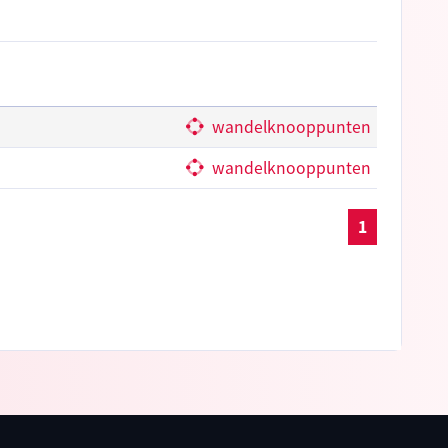
wandelknooppunten
wandelknooppunten
1