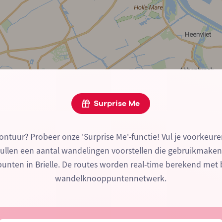
Surprise Me
ontuur? Probeer onze 'Surprise Me'-functie! Vul je voorkeure
zullen een aantal wandelingen voorstellen die gebruikmake
nten in Brielle. De routes worden real-time berekend met 
wandelknooppuntennetwerk.