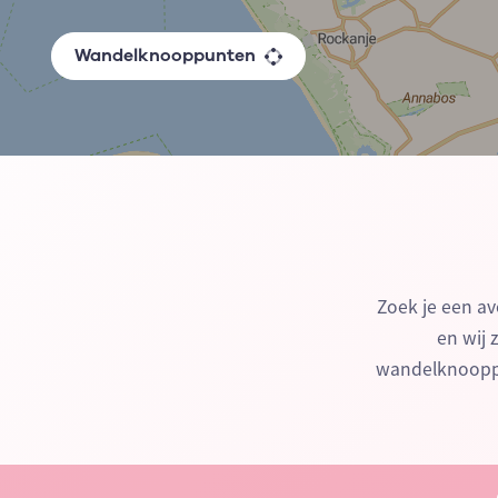
Wandelknooppunten
Zoek je een av
en wij 
wandelknooppu