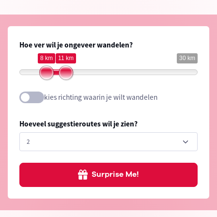
Hoe ver wil je ongeveer wandelen?
8 km
11 km
30 km
kies richting waarin je wilt wandelen
Hoeveel suggestieroutes wil je zien?
Surprise Me!