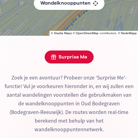
Wandelknooppunten
©
Stadia Maps
©
OpenStreetMap
contributors, ©
NodeMapp
Surprise Me
Zoek je een avontuur? Probeer onze 'Surprise Me'-
functie! Vul je voorkeuren hieronder in, en wij zullen een
aantal wandelingen voorstellen die gebruikmaken van
de wandelknooppunten in Oud Bodegraven
(Bodegraven-Reeuwijk). De routes worden real-time
berekend met behulp van het
wandelknooppuntennetwerk.