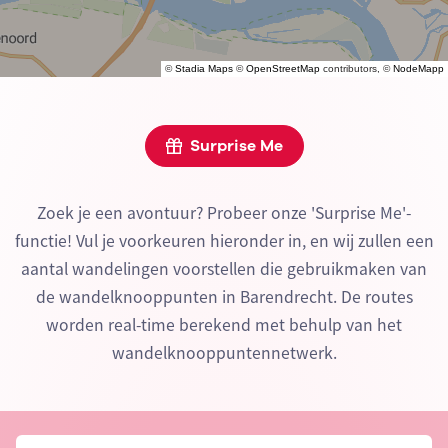
©
Stadia Maps
©
OpenStreetMap
contributors, ©
NodeMapp
Surprise Me
Zoek je een avontuur? Probeer onze 'Surprise Me'-
functie! Vul je voorkeuren hieronder in, en wij zullen een
aantal wandelingen voorstellen die gebruikmaken van
de wandelknooppunten in Barendrecht. De routes
worden real-time berekend met behulp van het
wandelknooppuntennetwerk.