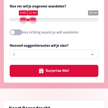
Hoe ver wil je ongeveer wandelen?
8 km
11 km
30 km
kies richting waarin je wilt wandelen
Hoeveel suggestieroutes wil je zien?
Surprise Me!