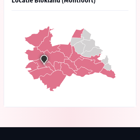
Locatie Blokland (Montfoort)