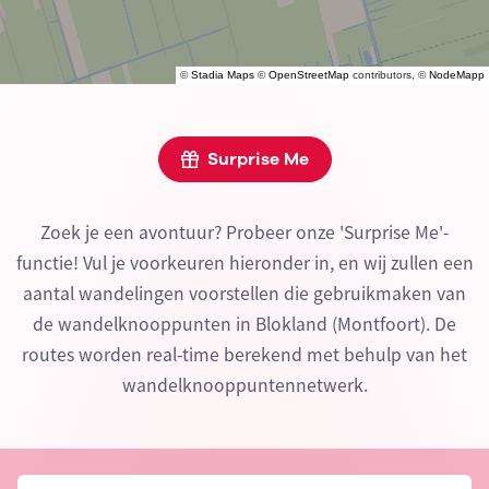
©
Stadia Maps
©
OpenStreetMap
contributors, ©
NodeMapp
Surprise Me
Zoek je een avontuur? Probeer onze 'Surprise Me'-
functie! Vul je voorkeuren hieronder in, en wij zullen een
aantal wandelingen voorstellen die gebruikmaken van
de wandelknooppunten in Blokland (Montfoort). De
routes worden real-time berekend met behulp van het
wandelknooppuntennetwerk.