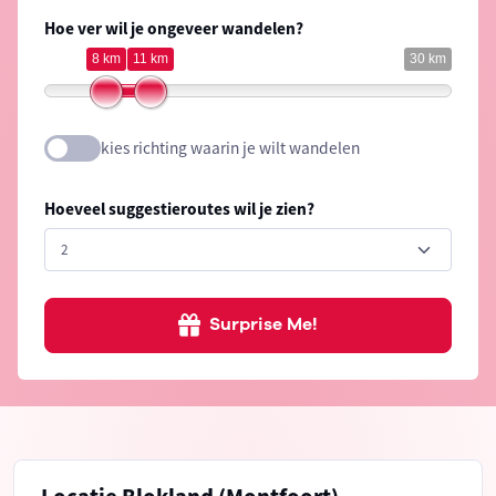
Hoe ver wil je ongeveer wandelen?
8 km
11 km
30 km
kies richting waarin je wilt wandelen
Hoeveel suggestieroutes wil je zien?
Surprise Me!