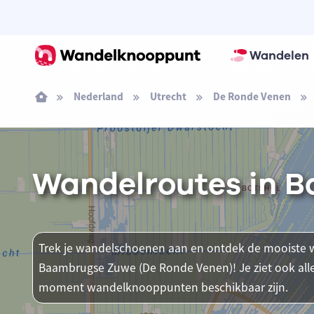
Wandelen
Nederland
Utrecht
De Ronde Venen
Wandelroutes in 
Trek je wandelschoenen aan en ontdek de mooiste w
Baambrugse Zuwe (De Ronde Venen)! Je ziet ook alle
moment wandelknooppunten beschikbaar zijn.