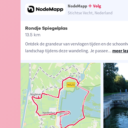
NodeMapp
Volg
Stichtse Vecht, Nederland
Rondje Spiegelplas
13.5 km
Ontdek de grandeur van vervlogen tijden en de schoonh
landschap tijdens deze wandeling. Je passee
...
meer le