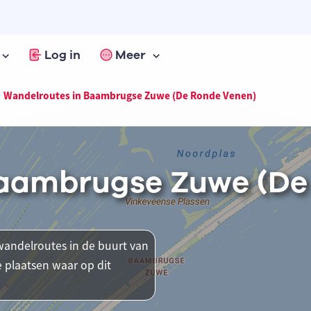
Log in
Meer
Wandelroutes in Baambrugse Zuwe (De Ronde Venen)
Baambrugse Zuwe (De
andelroutes in de buurt van
 plaatsen waar op dit