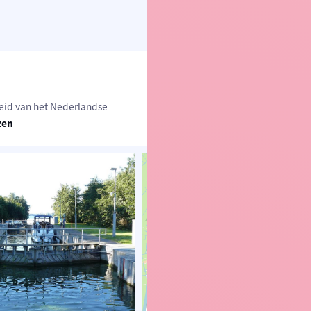
eid van het Nederlandse
zen