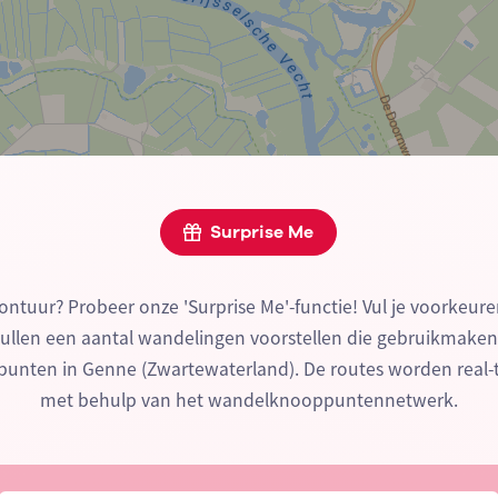
Surprise Me
ontuur? Probeer onze 'Surprise Me'-functie! Vul je voorkeure
zullen een aantal wandelingen voorstellen die gebruikmake
nten in Genne (Zwartewaterland). De routes worden real
met behulp van het wandelknooppuntennetwerk.