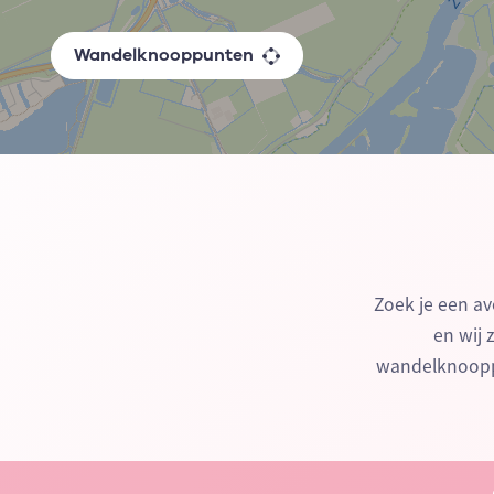
Wandelknooppunten
Zoek je een av
en wij 
wandelknooppu