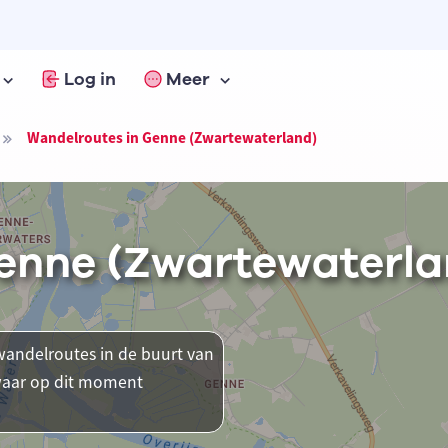
Log in
Meer
Wandelroutes in Genne (Zwartewaterland)
enne (Zwartewaterla
andelroutes in de buurt van
 waar op dit moment