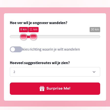
Hoe ver wil je ongeveer wandelen?
8 km
11 km
30 km
kies richting waarin je wilt wandelen
Hoeveel suggestieroutes wil je zien?
Surprise Me!