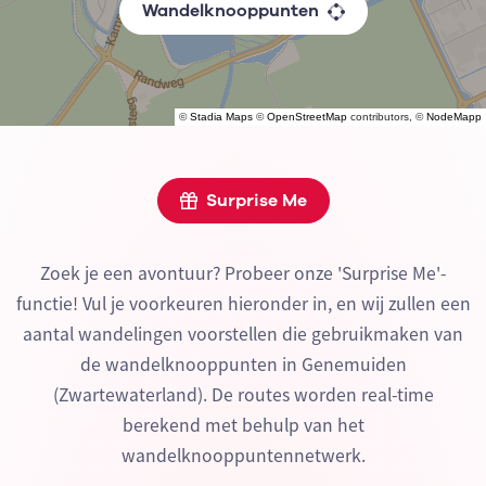
Wandelknooppunten
©
Stadia Maps
©
OpenStreetMap
contributors, ©
NodeMapp
Surprise Me
Zoek je een avontuur? Probeer onze 'Surprise Me'-
functie! Vul je voorkeuren hieronder in, en wij zullen een
aantal wandelingen voorstellen die gebruikmaken van
de wandelknooppunten in Genemuiden
(Zwartewaterland). De routes worden real-time
berekend met behulp van het
wandelknooppuntennetwerk.