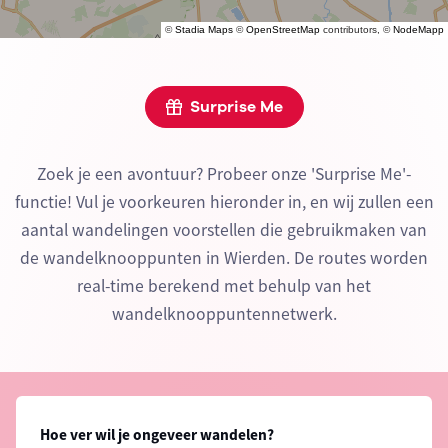
©
Stadia Maps
©
OpenStreetMap
contributors, ©
NodeMapp
Surprise Me
Zoek je een avontuur? Probeer onze 'Surprise Me'-
functie! Vul je voorkeuren hieronder in, en wij zullen een
aantal wandelingen voorstellen die gebruikmaken van
de wandelknooppunten in Wierden. De routes worden
real-time berekend met behulp van het
wandelknooppuntennetwerk.
Hoe ver wil je ongeveer wandelen?