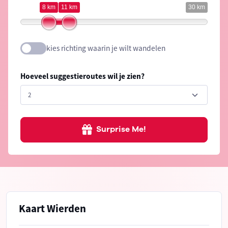
8 km
11 km
30 km
kies richting waarin je wilt wandelen
Hoeveel suggestieroutes wil je zien?
Surprise Me!
Kaart Wierden