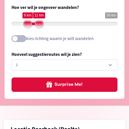
Hoe ver wil je ongeveer wandelen?
8 km
11 km
30 km
kies richting waarin je wilt wandelen
Hoeveel suggestieroutes wil je zien?
Surprise Me!