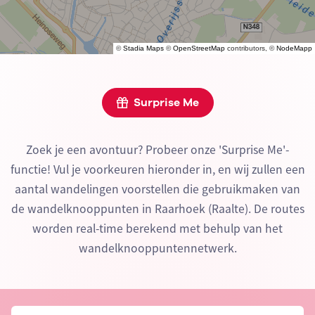
©
Stadia Maps
©
OpenStreetMap
contributors, ©
NodeMapp
Surprise Me
Zoek je een avontuur? Probeer onze 'Surprise Me'-
functie! Vul je voorkeuren hieronder in, en wij zullen een
aantal wandelingen voorstellen die gebruikmaken van
de wandelknooppunten in Raarhoek (Raalte). De routes
worden real-time berekend met behulp van het
wandelknooppuntennetwerk.