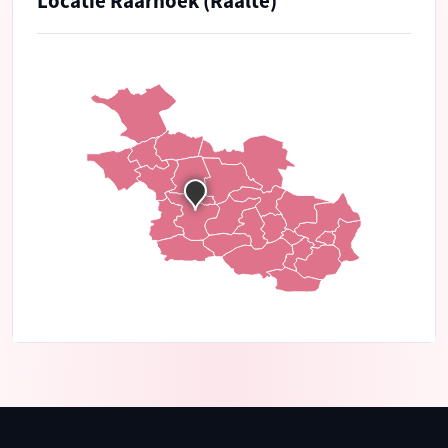
Locatie Raarhoek (Raalte)