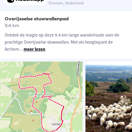
Ommen, Nederland
Overijsselse stuwwallenpad
9.4 km
Ontdek de magie op deze 9.4 km lange wandelroute over de
prachtige Overijsselse stuwwallen. Met als hoogtepunt de
Archem
...
meer lezen