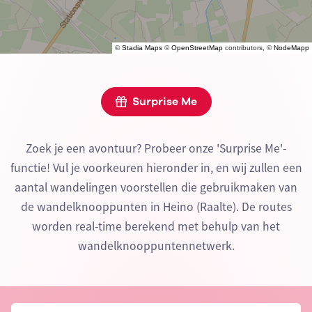
©
Stadia Maps
©
OpenStreetMap
contributors, ©
NodeMapp
Surprise Me
Zoek je een avontuur? Probeer onze 'Surprise Me'-
functie! Vul je voorkeuren hieronder in, en wij zullen een
aantal wandelingen voorstellen die gebruikmaken van
de wandelknooppunten in Heino (Raalte). De routes
worden real-time berekend met behulp van het
wandelknooppuntennetwerk.