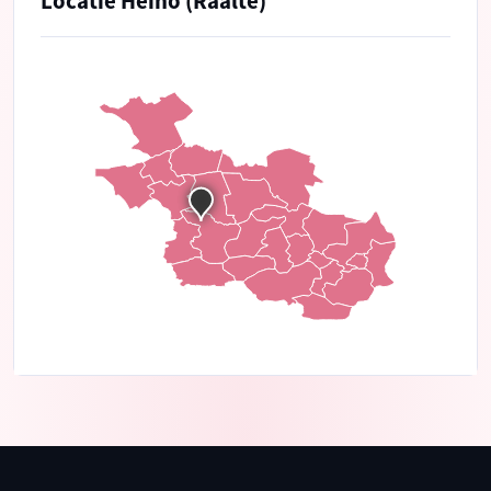
Locatie Heino (Raalte)