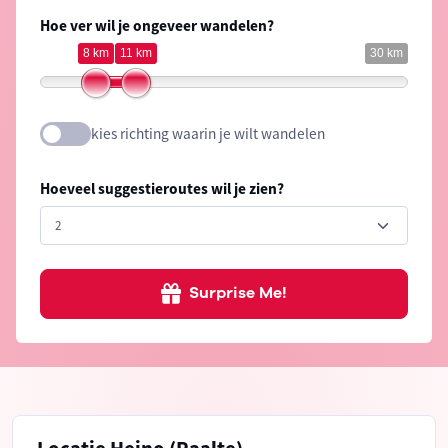
Hoe ver wil je ongeveer wandelen?
8 km
11 km
30 km
kies richting waarin je wilt wandelen
Hoeveel suggestieroutes wil je zien?
Surprise Me!