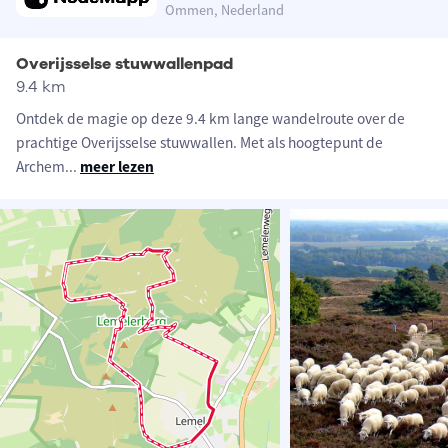
Ommen, Nederland
Overijsselse stuwwallenpad
9.4 km
Ontdek de magie op deze 9.4 km lange wandelroute over de
prachtige Overijsselse stuwwallen. Met als hoogtepunt de
Archem
...
meer lezen