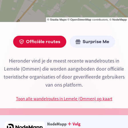
©
Stadia Maps
©
OpenStreetMap
contributors, ©
NodeMapp
Officiële routes
Surprise Me
Hieronder vind je de meest recente wandelroutes in
Lemele (Ommen) die worden aangeboden door officiële
toeristische organisaties of door geverifieerde gebruikers
van ons platform.
Toon alle wandelroutes in Lemele (Ommen) op kaart
NodeMapp
Volg