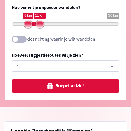
Hoe ver wil je ongeveer wandelen?
8 km
11 km
30 km
kies richting waarin je wilt wandelen
Hoeveel suggestieroutes wil je zien?
Surprise Me!