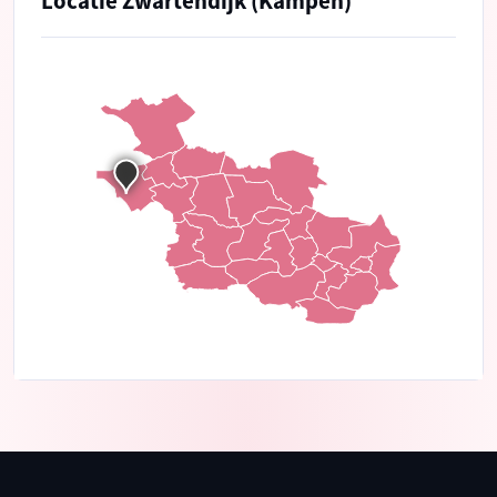
Locatie Zwartendijk (Kampen)