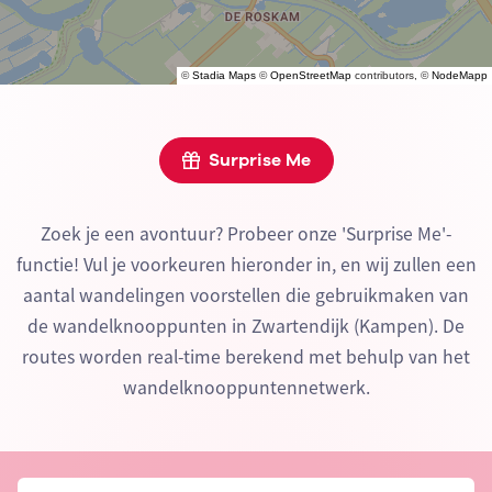
©
Stadia Maps
©
OpenStreetMap
contributors, ©
NodeMapp
Surprise Me
Zoek je een avontuur? Probeer onze 'Surprise Me'-
functie! Vul je voorkeuren hieronder in, en wij zullen een
aantal wandelingen voorstellen die gebruikmaken van
de wandelknooppunten in Zwartendijk (Kampen). De
routes worden real-time berekend met behulp van het
wandelknooppuntennetwerk.