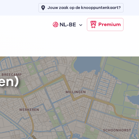
Jouw zaak op de knooppuntenkaart?
NL-BE
Premium
en)