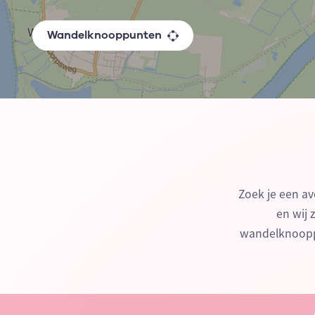
Wandelknooppunten
Zoek je een av
en wij 
wandelknooppu