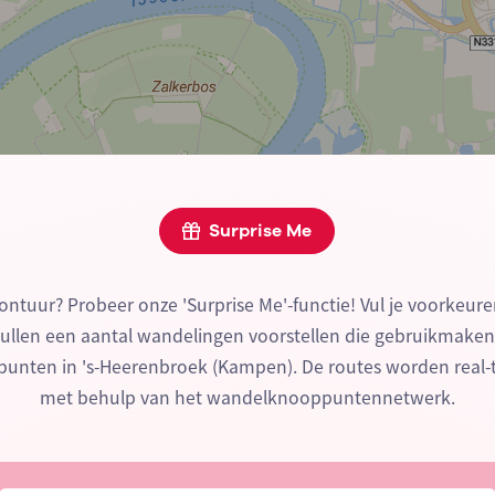
Surprise Me
ontuur? Probeer onze 'Surprise Me'-functie! Vul je voorkeure
zullen een aantal wandelingen voorstellen die gebruikmake
nten in 's-Heerenbroek (Kampen). De routes worden real
met behulp van het wandelknooppuntennetwerk.