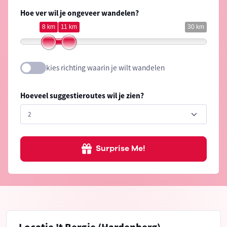
Hoe ver wil je ongeveer wandelen?
8 km
11 km
30 km
kies richting waarin je wilt wandelen
Hoeveel suggestieroutes wil je zien?
Surprise Me!