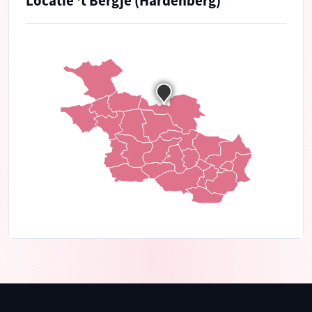
Locatie 't Bergje (Hardenberg)