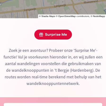
©
Stadia Maps
©
OpenStreetMap
contributors, ©
NodeMapp
Surprise Me
Zoek je een avontuur? Probeer onze 'Surprise Me'-
functie! Vul je voorkeuren hieronder in, en wij zullen een
aantal wandelingen voorstellen die gebruikmaken van
de wandelknooppunten in 't Bergje (Hardenberg). De
routes worden real-time berekend met behulp van het
wandelknooppuntennetwerk.