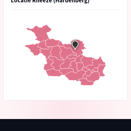
Locatie Rheeze (Hardenberg)