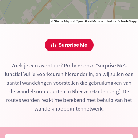
©
Stadia Maps
©
OpenStreetMap
contributors, ©
NodeMapp
Surprise Me
Zoek je een avontuur? Probeer onze 'Surprise Me'-
functie! Vul je voorkeuren hieronder in, en wij zullen een
aantal wandelingen voorstellen die gebruikmaken van
de wandelknooppunten in Rheeze (Hardenberg). De
routes worden real-time berekend met behulp van het
wandelknooppuntennetwerk.