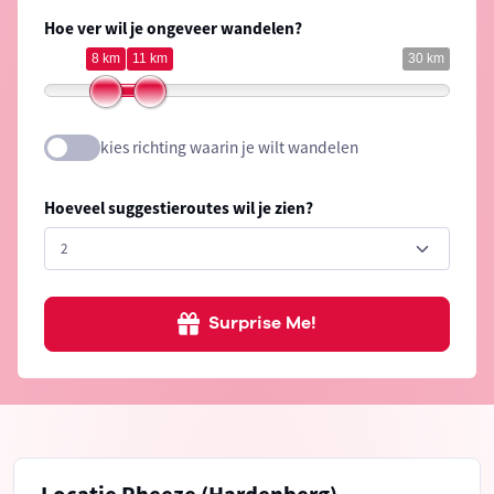
Hoe ver wil je ongeveer wandelen?
8 km
11 km
30 km
kies richting waarin je wilt wandelen
Hoeveel suggestieroutes wil je zien?
Surprise Me!