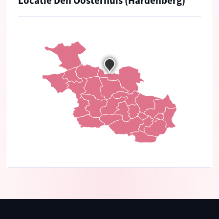
Locatie Den Oosterhuis (Hardenberg)