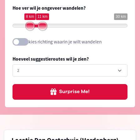
Hoe ver wil je ongeveer wandelen?
8 km
11 km
30 km
kies richting waarin je wilt wandelen
Hoeveel suggestieroutes wil je zien?
Surprise Me!