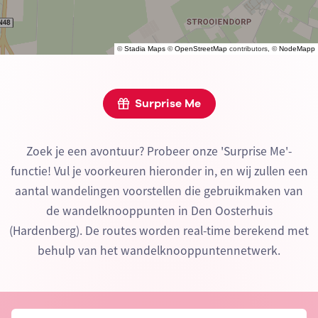
©
Stadia Maps
©
OpenStreetMap
contributors, ©
NodeMapp
Surprise Me
Zoek je een avontuur? Probeer onze 'Surprise Me'-
functie! Vul je voorkeuren hieronder in, en wij zullen een
aantal wandelingen voorstellen die gebruikmaken van
de wandelknooppunten in Den Oosterhuis
(Hardenberg). De routes worden real-time berekend met
behulp van het wandelknooppuntennetwerk.