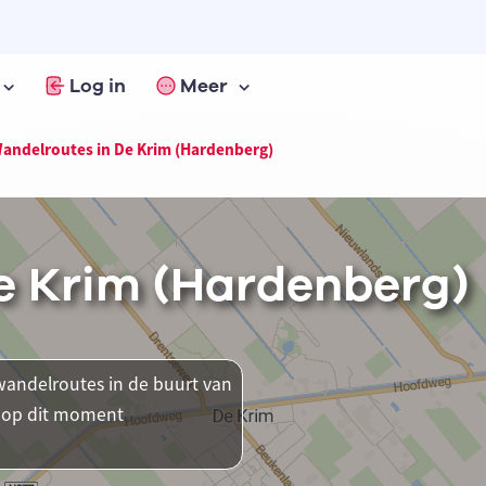
Log in
Meer
andelroutes in De Krim (Hardenberg)
e Krim (Hardenberg)
andelroutes in de buurt van
r op dit moment