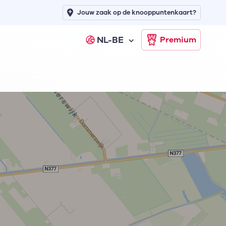
Jouw zaak op de knooppuntenkaart?
NL-BE
Premium