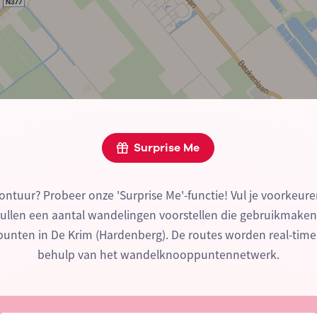
Surprise Me
ontuur? Probeer onze 'Surprise Me'-functie! Vul je voorkeure
zullen een aantal wandelingen voorstellen die gebruikmake
nten in De Krim (Hardenberg). De routes worden real-tim
behulp van het wandelknooppuntennetwerk.