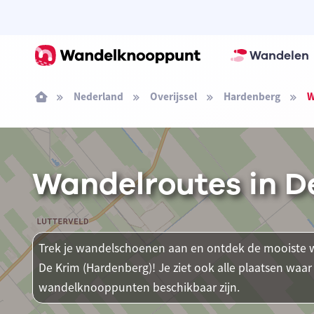
Wandelen
Nederland
Overijssel
Hardenberg
W
Wandelroutes in D
Trek je wandelschoenen aan en ontdek de mooiste w
De Krim (Hardenberg)! Je ziet ook alle plaatsen waa
wandelknooppunten beschikbaar zijn.