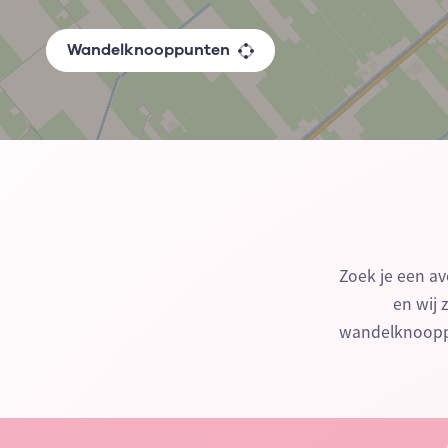
Wandelknooppunten
Zoek je een av
en wij 
wandelknooppu