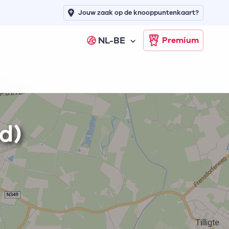
Jouw zaak op de knooppuntenkaart?
NL-BE
Premium
d)