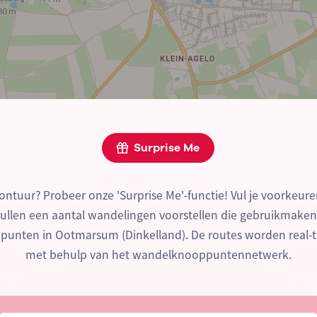
Surprise Me
ontuur? Probeer onze 'Surprise Me'-functie! Vul je voorkeure
zullen een aantal wandelingen voorstellen die gebruikmake
unten in Ootmarsum (Dinkelland). De routes worden real-
met behulp van het wandelknooppuntennetwerk.