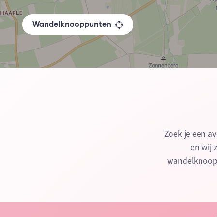
Wandelknooppunten
Zoek je een av
en wij 
wandelknoopp