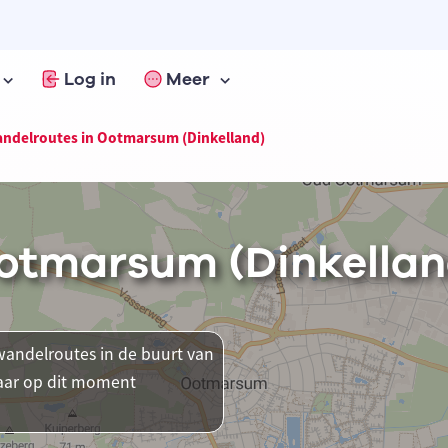
Log in
Meer
ndelroutes in Ootmarsum (Dinkelland)
otmarsum (Dinkellan
andelroutes in de buurt van
waar op dit moment