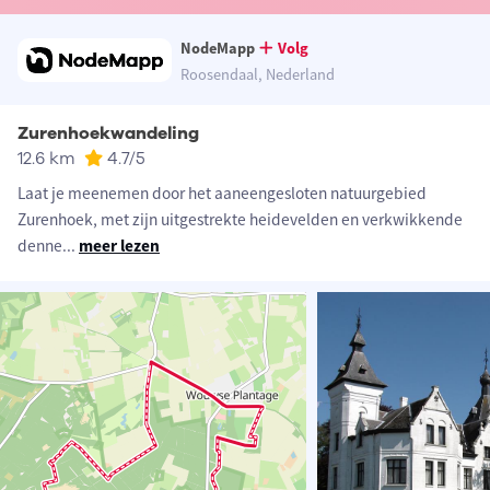
NodeMapp
Volg
Roosendaal, Nederland
Zurenhoekwandeling
12.6 km
4.7
/5
Laat je meenemen door het aaneengesloten natuurgebied
Zurenhoek, met zijn uitgestrekte heidevelden en verkwikkende
denne
...
meer lezen