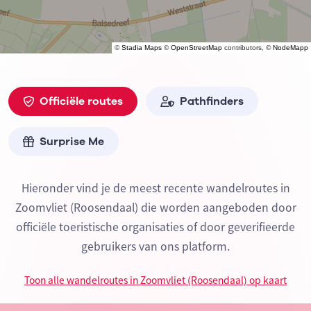
©
Stadia Maps
©
OpenStreetMap
contributors, ©
NodeMapp
Officiële routes
Pathfinders
Surprise Me
Hieronder vind je de meest recente wandelroutes in
Zoomvliet (Roosendaal) die worden aangeboden door
officiële toeristische organisaties of door geverifieerde
gebruikers van ons platform.
Toon alle wandelroutes in Zoomvliet (Roosendaal) op kaart