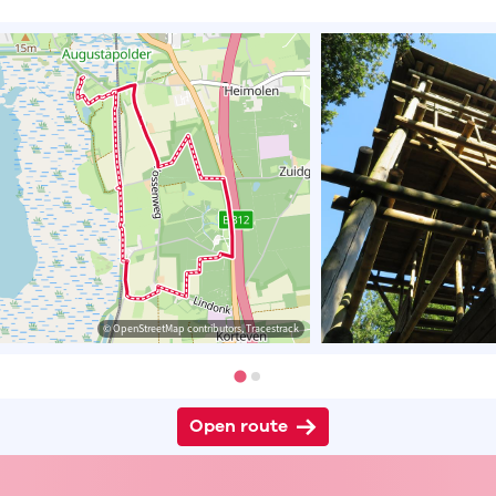
© OpenStreetMap contributors, Tracestrack
Open route