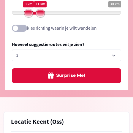
8 km
11 km
30 km
kies richting waarin je wilt wandelen
Hoeveel suggestieroutes wil je zien?
Surprise Me!
Locatie Keent (Oss)