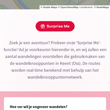
©
Stadia Maps
©
OpenStreetMap
contributors, ©
NodeMapp
Surprise Me
Zoek je een avontuur? Probeer onze 'Surprise Me'-
functie! Vul je voorkeuren hieronder in, en wij zullen een
aantal wandelingen voorstellen die gebruikmaken van
de wandelknooppunten in Keent (Oss). De routes
worden real-time berekend met behulp van het
wandelknooppuntennetwerk.
Hoe ver wil je ongeveer wandelen?