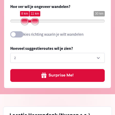
Hoe ver wil je ongeveer wandelen?
8 km
11 km
30 km
kies richting waarin je wilt wandelen
Hoeveel suggestieroutes wil je zien?
Surprise Me!