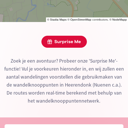
©
Stadia Maps
©
OpenStreetMap
contributors, ©
NodeMapp
Surprise Me
Zoek je een avontuur? Probeer onze 'Surprise Me'-
functie! Vul je voorkeuren hieronder in, en wij zullen een
aantal wandelingen voorstellen die gebruikmaken van
de wandelknooppunten in Heerendonk (Nuenen c.a.).
De routes worden real-time berekend met behulp van
het wandelknooppuntennetwerk.