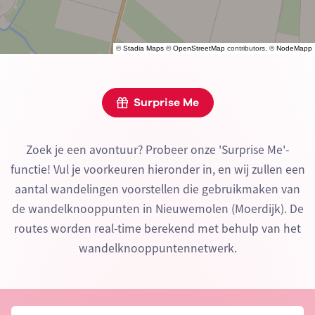
©
Stadia Maps
©
OpenStreetMap
contributors, ©
NodeMapp
Surprise Me
Zoek je een avontuur? Probeer onze 'Surprise Me'-
functie! Vul je voorkeuren hieronder in, en wij zullen een
aantal wandelingen voorstellen die gebruikmaken van
de wandelknooppunten in Nieuwemolen (Moerdijk). De
routes worden real-time berekend met behulp van het
wandelknooppuntennetwerk.