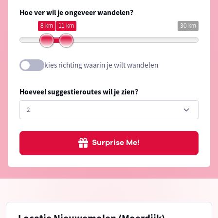
Hoe ver wil je ongeveer wandelen?
8 km
11 km
30 km
kies richting waarin je wilt wandelen
Hoeveel suggestieroutes wil je zien?
Surprise Me!