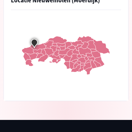
Locatie Nieuwemolen (Moerdijk)