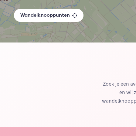
Wandelknooppunten
Zoek je een av
en wij 
wandelknooppu