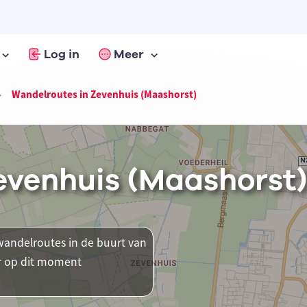
Log in
Meer
Wandelroutes in Zevenhuis (Maashorst)
evenhuis (Maashorst)
andelroutes in de buurt van
ar op dit moment