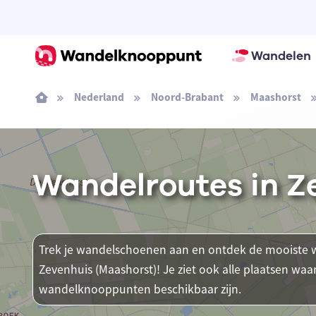
Wandelen
Nederland
Noord-Brabant
Maashorst
Wandelroutes in Z
Trek je wandelschoenen aan en ontdek de mooiste w
Zevenhuis (Maashorst)! Je ziet ook alle plaatsen wa
wandelknooppunten beschikbaar zijn.