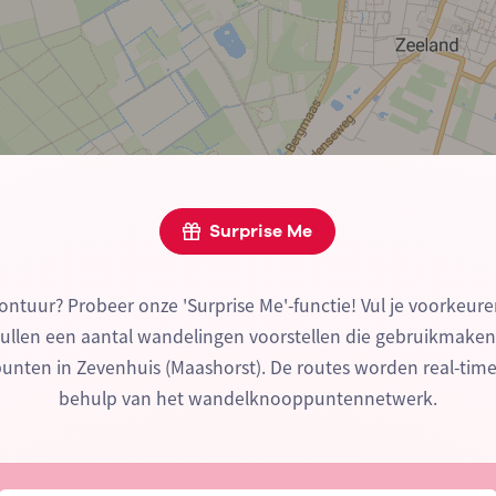
Surprise Me
ontuur? Probeer onze 'Surprise Me'-functie! Vul je voorkeure
zullen een aantal wandelingen voorstellen die gebruikmake
nten in Zevenhuis (Maashorst). De routes worden real-tim
behulp van het wandelknooppuntennetwerk.