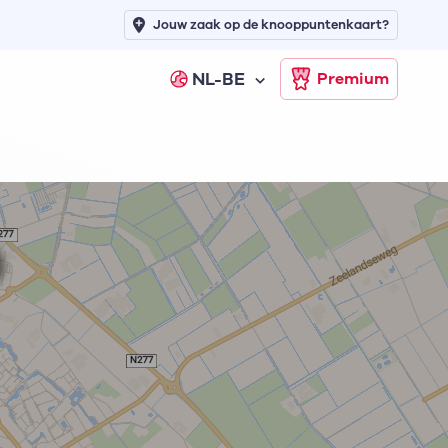
Jouw zaak op de knooppuntenkaart?
NL-BE
Premium