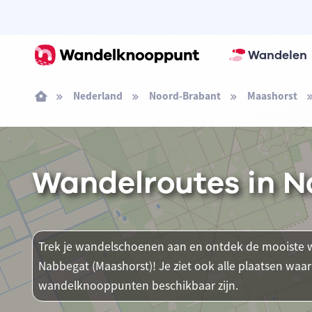
Wandelen
Nederland
Noord-Brabant
Maashorst
Wandelroutes in N
Trek je wandelschoenen aan en ontdek de mooiste w
Nabbegat (Maashorst)! Je ziet ook alle plaatsen waa
wandelknooppunten beschikbaar zijn.