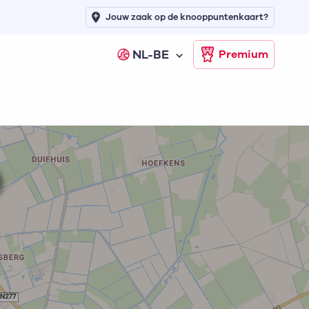
Jouw zaak op de knooppuntenkaart?
NL-BE
Premium