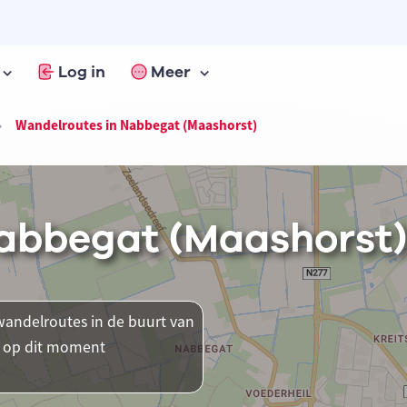
Log in
Meer
Wandelroutes in Nabbegat (Maashorst)
abbegat (Maashorst)
andelroutes in de buurt van
r op dit moment