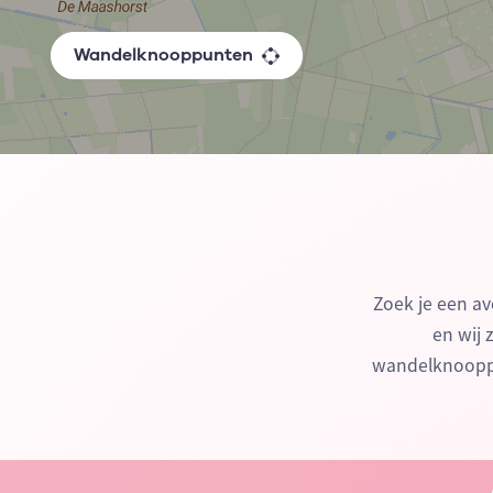
Wandelknooppunten
Zoek je een av
en wij 
wandelknooppu