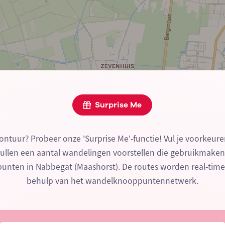
Surprise Me
ontuur? Probeer onze 'Surprise Me'-functie! Vul je voorkeure
zullen een aantal wandelingen voorstellen die gebruikmake
nten in Nabbegat (Maashorst). De routes worden real-tim
behulp van het wandelknooppuntennetwerk.