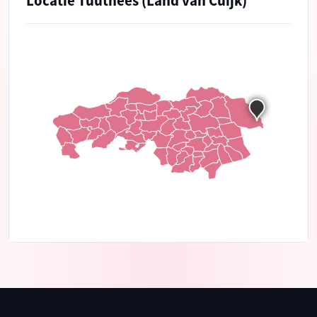
Locatie Tuuthees (Land van Cuijk)