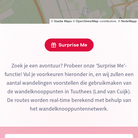
©
Stadia Maps
©
OpenStreetMap
contributors, ©
NodeMapp
Surprise Me
Zoek je een avontuur? Probeer onze 'Surprise Me'-
functie! Vul je voorkeuren hieronder in, en wij zullen een
aantal wandelingen voorstellen die gebruikmaken van
de wandelknooppunten in Tuuthees (Land van Cuijk).
De routes worden real-time berekend met behulp van
het wandelknooppuntennetwerk.