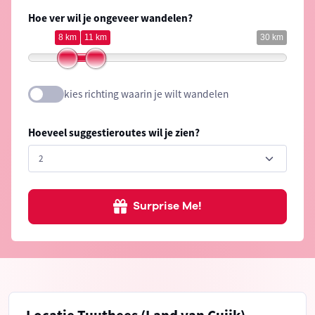
Hoe ver wil je ongeveer wandelen?
8 km
11 km
30 km
kies richting waarin je wilt wandelen
Hoeveel suggestieroutes wil je zien?
Surprise Me!