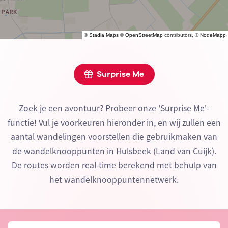
©
Stadia Maps
©
OpenStreetMap
contributors, ©
NodeMapp
Surprise Me
Zoek je een avontuur? Probeer onze 'Surprise Me'-
functie! Vul je voorkeuren hieronder in, en wij zullen een
aantal wandelingen voorstellen die gebruikmaken van
de wandelknooppunten in Hulsbeek (Land van Cuijk).
De routes worden real-time berekend met behulp van
het wandelknooppuntennetwerk.