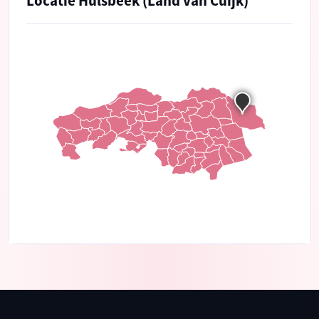
Locatie Hulsbeek (Land van Cuijk)