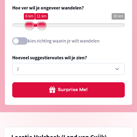
Hoe ver wil je ongeveer wandelen?
8 km
11 km
30 km
kies richting waarin je wilt wandelen
Hoeveel suggestieroutes wil je zien?
Surprise Me!