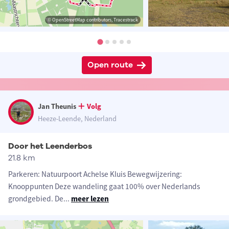
© OpenStreetMap contributors, Tracestrack
Open route
Jan Theunis
Volg
Heeze-Leende, Nederland
Door het Leenderbos
21.8 km
Parkeren: Natuurpoort Achelse Kluis Bewegwijzering:
Knooppunten Deze wandeling gaat 100% over Nederlands
grondgebied. De
...
meer lezen