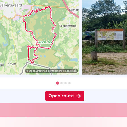
© OpenStreetMap contributors, Tracestrack
Open route