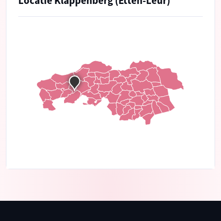
Locatie Klappenberg (Etten-Leur)