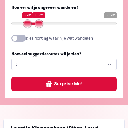
Hoe ver wil je ongeveer wandelen?
8 km
11 km
30 km
kies richting waarin je wilt wandelen
Hoeveel suggestieroutes wil je zien?
Surprise Me!