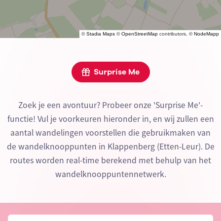
©
Stadia Maps
©
OpenStreetMap
contributors, ©
NodeMapp
Surprise Me
Zoek je een avontuur? Probeer onze 'Surprise Me'-
functie! Vul je voorkeuren hieronder in, en wij zullen een
aantal wandelingen voorstellen die gebruikmaken van
de wandelknooppunten in Klappenberg (Etten-Leur). De
routes worden real-time berekend met behulp van het
wandelknooppuntennetwerk.