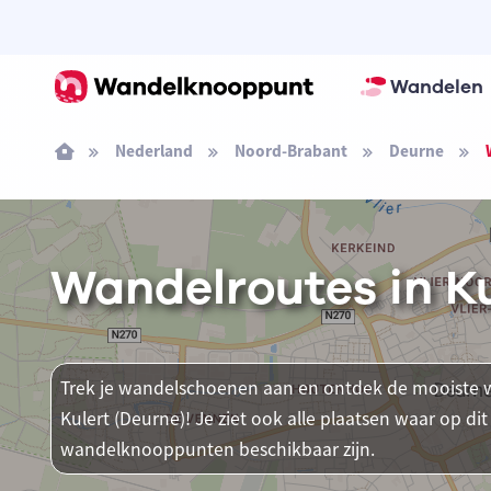
Wandelen
Nederland
Noord-Brabant
Deurne
Wandelroutes in Ku
Trek je wandelschoenen aan en ontdek de mooiste w
Kulert (Deurne)! Je ziet ook alle plaatsen waar op d
wandelknooppunten beschikbaar zijn.