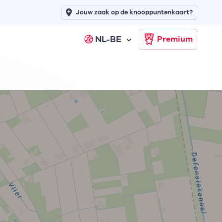
Jouw zaak op de knooppuntenkaart?
NL-BE
Premium