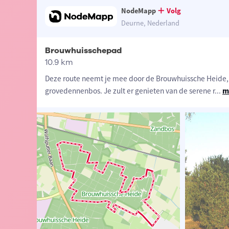
NodeMapp
Volg
Deurne, Nederland
Brouwhuisschepad
10.9 km
Deze route neemt je mee door de Brouwhuissche Heide, 
grovedennenbos. Je zult er genieten van de serene r
...
m