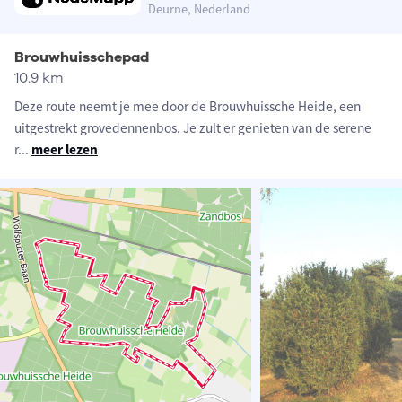
Deurne, Nederland
Brouwhuisschepad
10.9 km
Deze route neemt je mee door de Brouwhuissche Heide, een
uitgestrekt grovedennenbos. Je zult er genieten van de serene
r
...
meer lezen