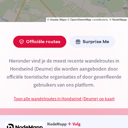
©
Stadia Maps
©
OpenStreetMap
contributors, ©
NodeMapp
Officiële routes
Surprise Me
Hieronder vind je de meest recente wandelroutes in
Hondseind (Deurne) die worden aangeboden door
officiële toeristische organisaties of door geverifieerde
gebruikers van ons platform.
Toon alle wandelroutes in Hondseind (Deurne) op kaart
NodeMapp
Volg