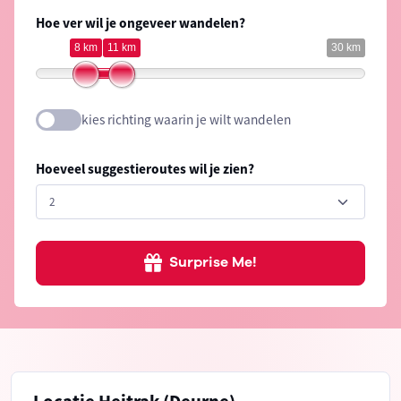
Hoe ver wil je ongeveer wandelen?
8 km
11 km
30 km
kies richting waarin je wilt wandelen
Hoeveel suggestieroutes wil je zien?
Surprise Me!