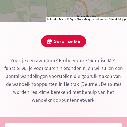
©
Stadia Maps
©
OpenStreetMap
contributors, ©
NodeMapp
Surprise Me
Zoek je een avontuur? Probeer onze 'Surprise Me'-
functie! Vul je voorkeuren hieronder in, en wij zullen een
aantal wandelingen voorstellen die gebruikmaken van
de wandelknooppunten in Heitrak (Deurne). De routes
worden real-time berekend met behulp van het
wandelknooppuntennetwerk.