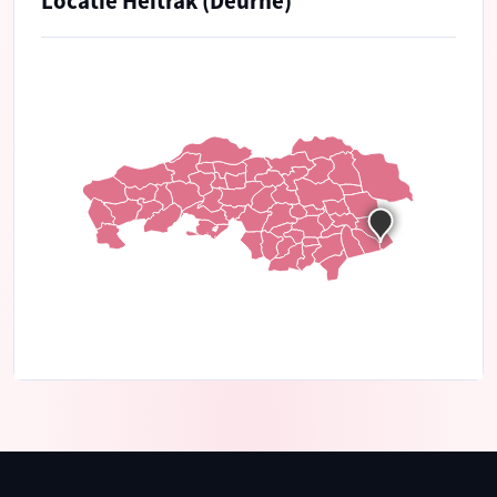
Locatie Heitrak (Deurne)