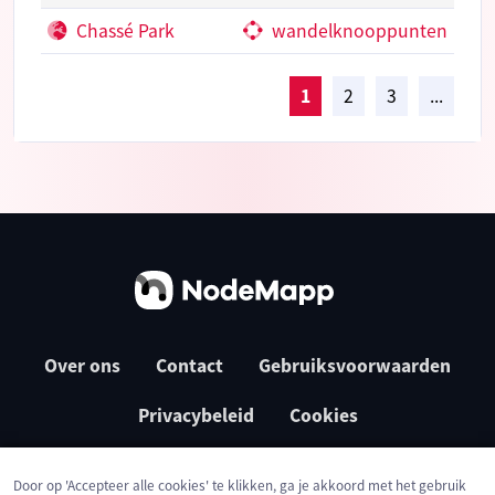
Chassé Park
wandelknooppunten
1
2
3
...
Over ons
Contact
Gebruiksvoorwaarden
Privacybeleid
Cookies
Door op 'Accepteer alle cookies' te klikken, ga je akkoord met het gebruik