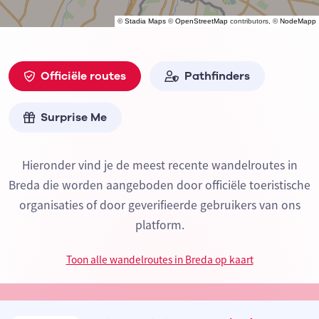
©
Stadia Maps
©
OpenStreetMap
contributors, ©
NodeMapp
Officiële routes
Pathfinders
Surprise Me
Hieronder vind je de meest recente wandelroutes in
Breda die worden aangeboden door officiële toeristische
organisaties of door geverifieerde gebruikers van ons
platform.
Toon alle wandelroutes in Breda op kaart