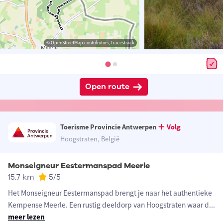
© OpenStreetMap contributors, Tracestrack
Open route
Toerisme Provincie Antwerpen
Volg
Hoogstraten, België
Monseigneur Eestermanspad Meerle
15.7 km
5
/5
Het Monseigneur Eestermanspad brengt je naar het authentieke
Kempense Meerle. Een rustig deeldorp van Hoogstraten waar d
...
meer lezen