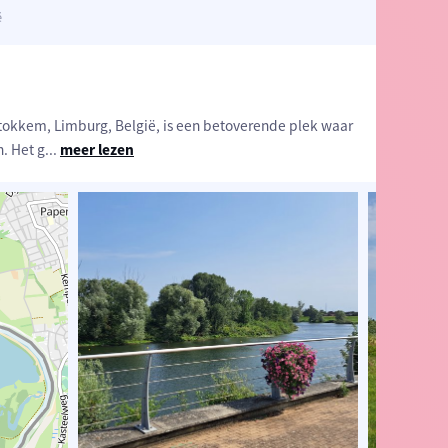
ë
Stokkem, Limburg, België, is een betoverende plek waar
. Het g
...
meer lezen