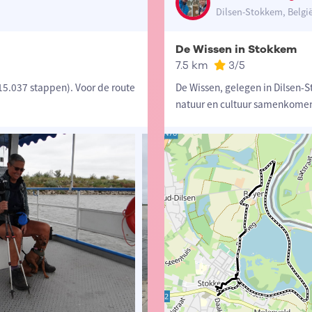
Dilsen-Stokkem, Belgi
De Wissen in Stokkem
7.5 km
3
/5
5.037 stappen). Voor de route
De Wissen, gelegen in Dilsen-
natuur en cultuur samenkomen