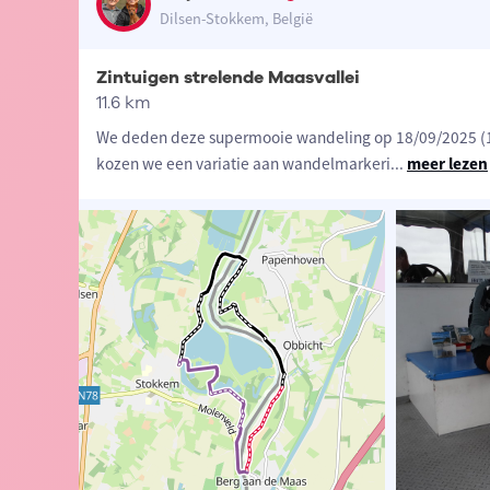
Dilsen-Stokkem, België
Zintuigen strelende Maasvallei
11.6 km
We deden deze supermooie wandeling op 18/09/2025 (1
kozen we een variatie aan wandelmarkeri
...
meer lezen