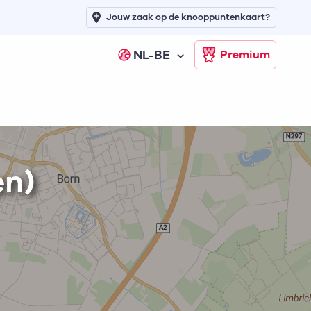
Jouw zaak op de knooppuntenkaart?
NL-BE
Premium
en)