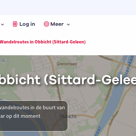
Log in
Meer
Wandelroutes in Obbicht (Sittard-Geleen)
bbicht (Sittard-Gele
andelroutes in de buurt van
waar op dit moment