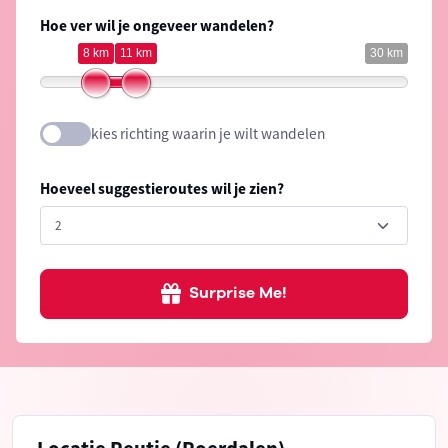
Hoe ver wil je ongeveer wandelen?
8 km
11 km
30 km
kies richting waarin je wilt wandelen
Hoeveel suggestieroutes wil je zien?
Surprise Me!