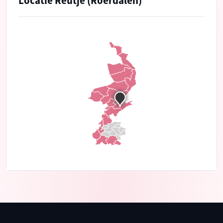
Locatie Reutje (Roerdalen)