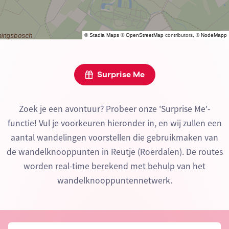
©
Stadia Maps
©
OpenStreetMap
contributors, ©
NodeMapp
Surprise Me
Zoek je een avontuur? Probeer onze 'Surprise Me'-
functie! Vul je voorkeuren hieronder in, en wij zullen een
aantal wandelingen voorstellen die gebruikmaken van
de wandelknooppunten in Reutje (Roerdalen). De routes
worden real-time berekend met behulp van het
wandelknooppuntennetwerk.