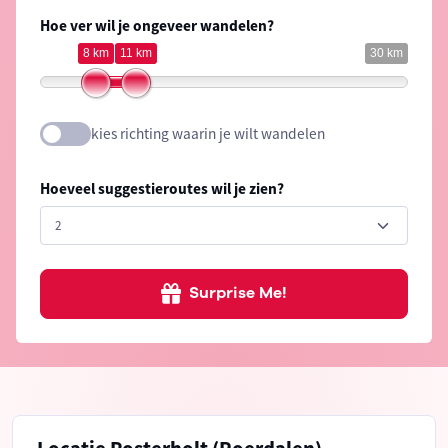
Hoe ver wil je ongeveer wandelen?
8 km
11 km
30 km
kies richting waarin je wilt wandelen
Hoeveel suggestieroutes wil je zien?
Surprise Me!