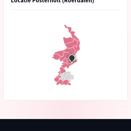
Locatie Posterholt (Roerdalen)