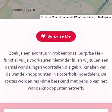
©
Stadia Maps
©
OpenStreetMap
contributors, ©
NodeMapp
Surprise Me
Zoek je een avontuur? Probeer onze 'Surprise Me'-
functie! Vul je voorkeuren hieronder in, en wij zullen een
aantal wandelingen voorstellen die gebruikmaken van
de wandelknooppunten in Posterholt (Roerdalen). De
routes worden real-time berekend met behulp van het
wandelknooppuntennetwerk.