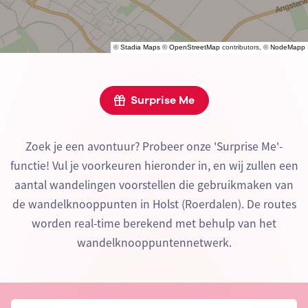
©
Stadia Maps
©
OpenStreetMap
contributors, ©
NodeMapp
Surprise Me
Zoek je een avontuur? Probeer onze 'Surprise Me'-
functie! Vul je voorkeuren hieronder in, en wij zullen een
aantal wandelingen voorstellen die gebruikmaken van
de wandelknooppunten in Holst (Roerdalen). De routes
worden real-time berekend met behulp van het
wandelknooppuntennetwerk.