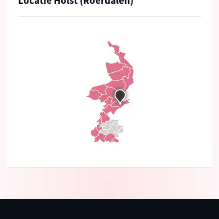
Locatie Holst (Roerdalen)