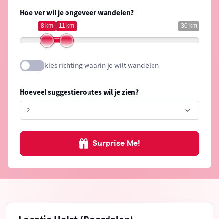
Hoe ver wil je ongeveer wandelen?
8 km
11 km
30 km
kies richting waarin je wilt wandelen
Hoeveel suggestieroutes wil je zien?
Surprise Me!