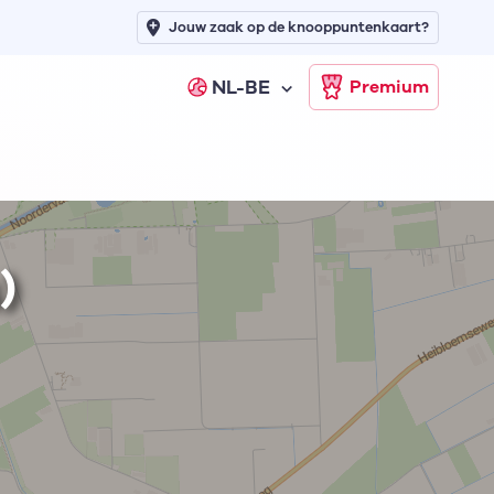
Jouw zaak op de knooppuntenkaart?
NL-BE
Premium
)