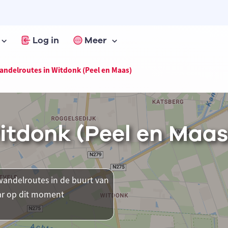
Log in
Meer
ndelroutes in Witdonk (Peel en Maas)
itdonk (Peel en Maas
andelroutes in de buurt van
aar op dit moment