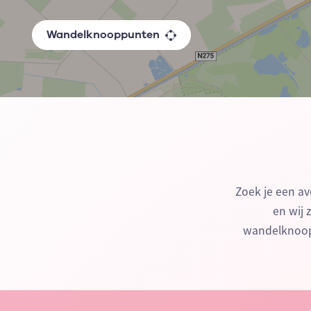
Wandelknooppunten
Zoek je een av
en wij 
wandelknoopp