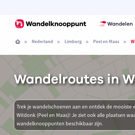
Wandelen
Nederland
Limburg
Peel en Maas
Wa
Wandelroutes in W
Trek je wandelschoenen aan en ontdek de mooiste w
Witdonk (Peel en Maas)! Je ziet ook alle plaatsen w
wandelknooppunten beschikbaar zijn.