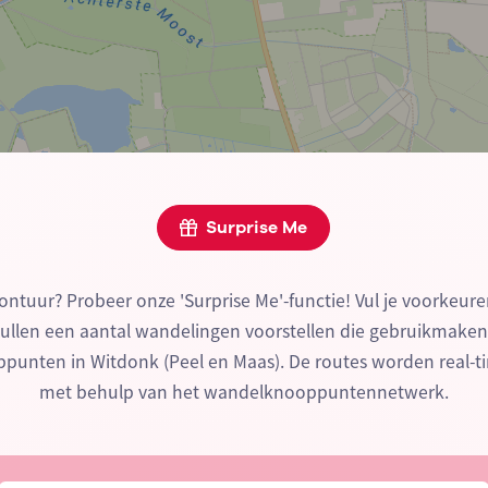
Surprise Me
ontuur? Probeer onze 'Surprise Me'-functie! Vul je voorkeure
zullen een aantal wandelingen voorstellen die gebruikmake
unten in Witdonk (Peel en Maas). De routes worden real-
met behulp van het wandelknooppuntennetwerk.