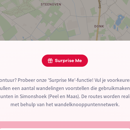
Surprise Me
ontuur? Probeer onze 'Surprise Me'-functie! Vul je voorkeure
zullen een aantal wandelingen voorstellen die gebruikmake
nten in Simonshoek (Peel en Maas). De routes worden real
met behulp van het wandelknooppuntennetwerk.