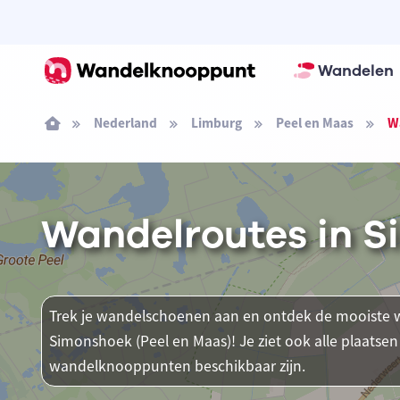
Wandelen
Nederland
Limburg
Peel en Maas
W
Wandelroutes in S
Trek je wandelschoenen aan en ontdek de mooiste w
Simonshoek (Peel en Maas)! Je ziet ook alle plaats
wandelknooppunten beschikbaar zijn.