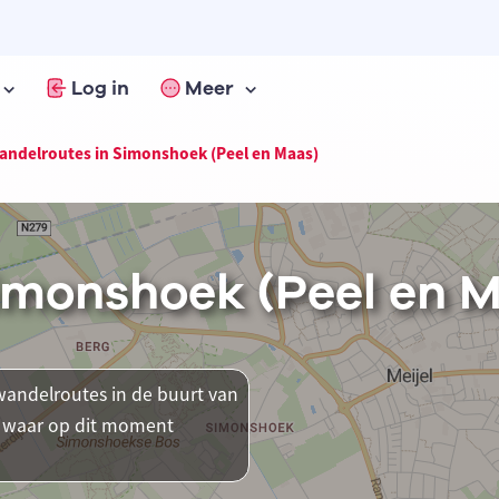
Log in
Meer
andelroutes in Simonshoek (Peel en Maas)
imonshoek (Peel en 
andelroutes in de buurt van
en waar op dit moment