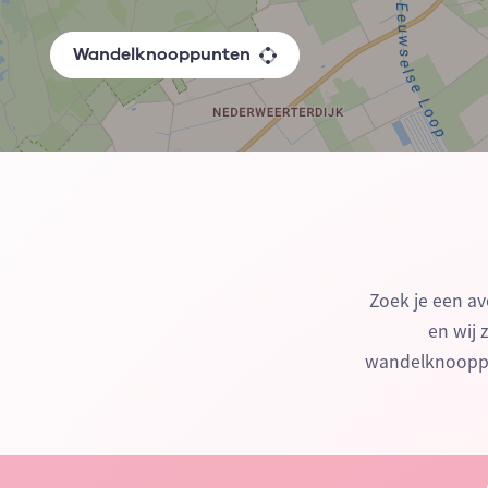
Wandelknooppunten
Zoek je een av
en wij 
wandelknooppu