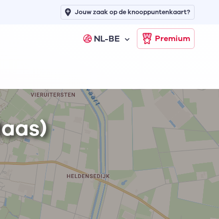
Jouw zaak op de knooppuntenkaart?
NL-BE
Premium
Maas)