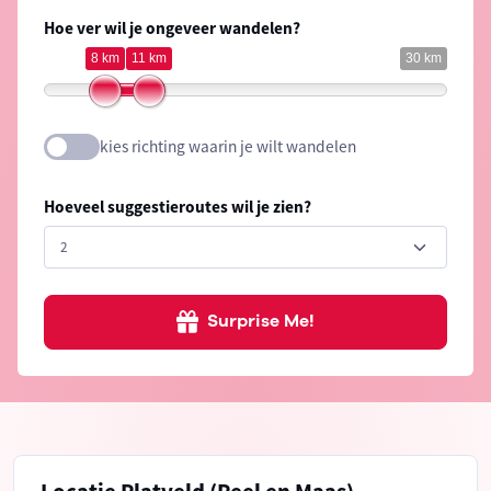
Hoe ver wil je ongeveer wandelen?
8 km
11 km
30 km
kies richting waarin je wilt wandelen
Hoeveel suggestieroutes wil je zien?
Surprise Me!