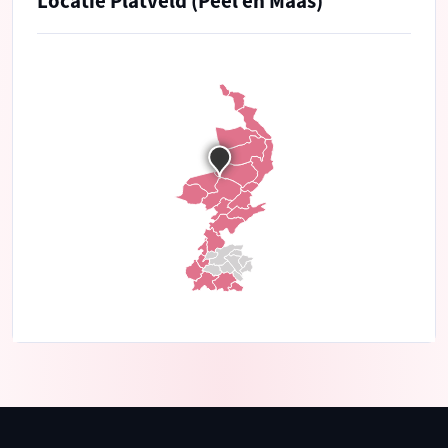
Locatie Platveld (Peel en Maas)