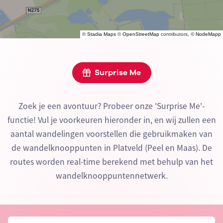
©
Stadia Maps
©
OpenStreetMap
contributors, ©
NodeMapp
Surprise Me
Zoek je een avontuur? Probeer onze 'Surprise Me'-
functie! Vul je voorkeuren hieronder in, en wij zullen een
aantal wandelingen voorstellen die gebruikmaken van
de wandelknooppunten in Platveld (Peel en Maas). De
routes worden real-time berekend met behulp van het
wandelknooppuntennetwerk.