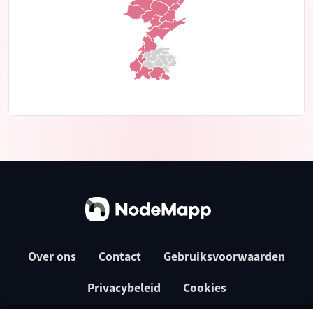
Over ons
Contact
Gebruiksvoorwaarden
Privacybeleid
Cookies