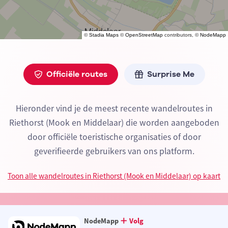
©
Stadia Maps
©
OpenStreetMap
contributors, ©
NodeMapp
Officiële routes
Surprise Me
Hieronder vind je de meest recente wandelroutes in
Riethorst (Mook en Middelaar) die worden aangeboden
door officiële toeristische organisaties of door
geverifieerde gebruikers van ons platform.
Toon alle wandelroutes in Riethorst (Mook en Middelaar) op kaart
NodeMapp
Volg