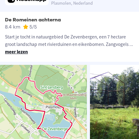
Plasmolen, Nederland
De Romeinen achterna
8.4 km
5
/5
Start je tocht in natuurgebied De Zevenbergen, een 7 hectare
groot landschap met rivierduinen en eikenbomen. Zangvogels
...
meer lezen