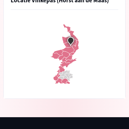
Locatie Vinkepas (Horst aan de Maas)