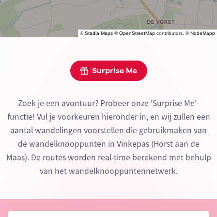
©
Stadia Maps
©
OpenStreetMap
contributors, ©
NodeMapp
Surprise Me
Zoek je een avontuur? Probeer onze 'Surprise Me'-
functie! Vul je voorkeuren hieronder in, en wij zullen een
aantal wandelingen voorstellen die gebruikmaken van
de wandelknooppunten in Vinkepas (Horst aan de
Maas). De routes worden real-time berekend met behulp
van het wandelknooppuntennetwerk.