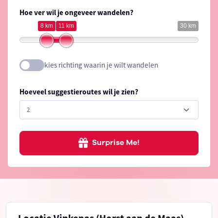
Hoe ver wil je ongeveer wandelen?
8 km
11 km
30 km
kies richting waarin je wilt wandelen
Hoeveel suggestieroutes wil je zien?
Surprise Me!