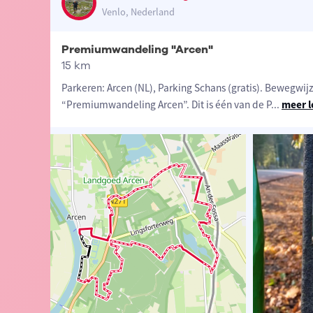
Venlo, Nederland
Premiumwandeling "Arcen"
15 km
Parkeren: Arcen (NL), Parking Schans (gratis). Bewegwij
“Premiumwandeling Arcen”. Dit is één van de P
...
meer l