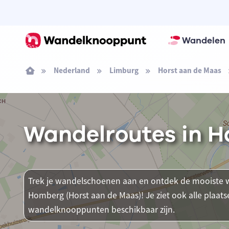
Wandelen
Nederland
Limburg
Horst aan de Maas
Wandelroutes in H
Trek je wandelschoenen aan en ontdek de mooiste w
Homberg (Horst aan de Maas)! Je ziet ook alle plaa
wandelknooppunten beschikbaar zijn.