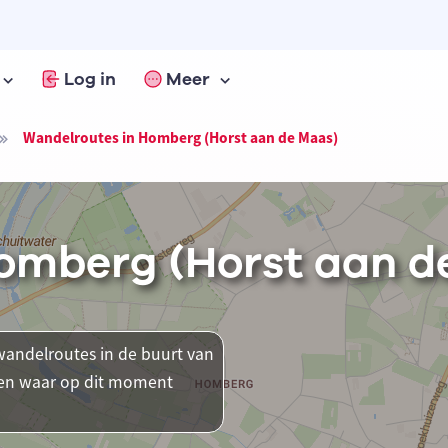
Log in
Meer
Wandelroutes in Homberg (Horst aan de Maas)
omberg (Horst aan d
andelroutes in de buurt van
tsen waar op dit moment