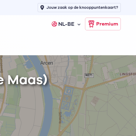
Jouw zaak op de knooppuntenkaart?
NL-BE
Premium
e Maas)